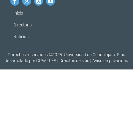
Inicio
Menú
principal
Directorio
Noticias
Derechos
Derechos reservados ©2025. Universidad de Guadalajara. Sitio
desarrollado por
CUVALLES
|
Créditos de sitio
|
Aviso de privacidad