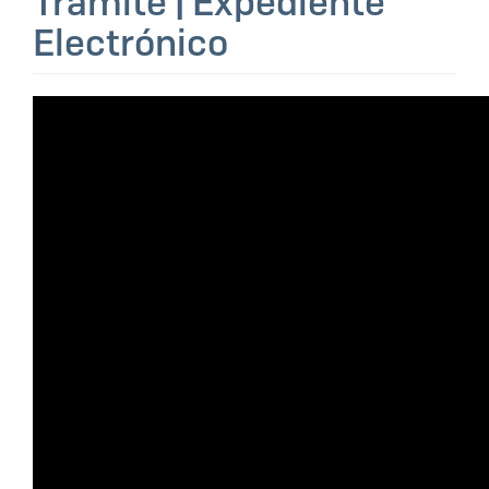
Trámite | Expediente
Electrónico
video_galeria