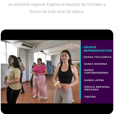
un referente regional. Explora el impacto de CUValles a
través de esta serie de videos.