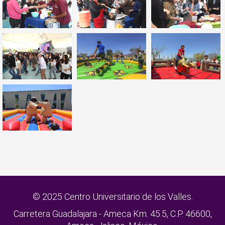
© 2025 Centro Universitario de los Valles.
Carretera Guadalajara - Ameca Km. 45.5, C.P. 46600,