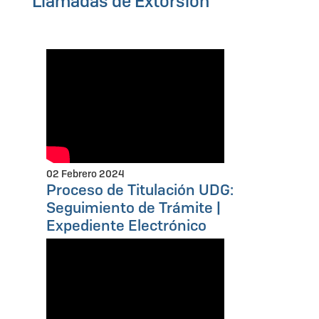
Llamadas de Extorsión
02 Febrero 2024
Proceso de Titulación UDG:
Seguimiento de Trámite |
Expediente Electrónico