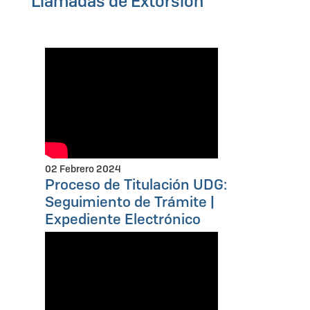
Llamadas de Extorsión
02 Febrero 2024
Proceso de Titulación UDG:
Seguimiento de Trámite |
Expediente Electrónico